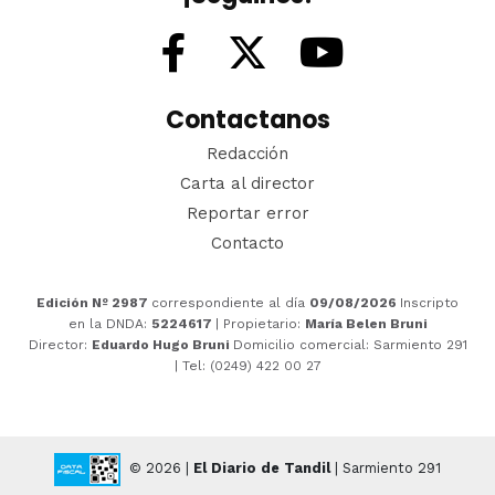
Contactanos
Redacción
Carta al director
Reportar error
Contacto
Edición Nº 2987
correspondiente al día
09/08/2026
Inscripto
en la DNDA:
5224617
| Propietario:
María Belen Bruni
Director:
Eduardo Hugo Bruni
Domicilio comercial: Sarmiento 291
| Tel: (0249) 422 00 27
© 2026 |
El Diario de Tandil
| Sarmiento 291