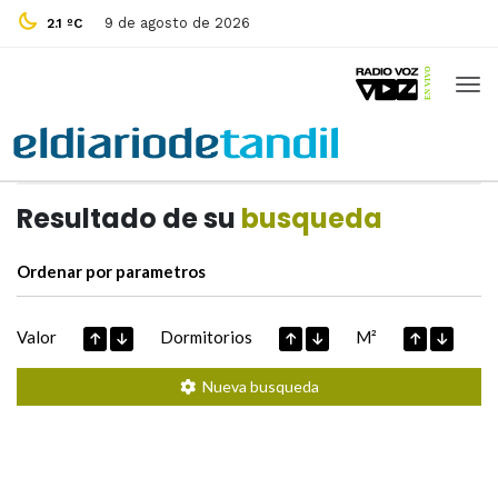
9 de agosto de 2026
2.1 ºC
Casas de
Hoy
Datos extraidos de
Resultado de su
busqueda
Ordenar por parametros
Valor
Dormitorios
M²
Nueva busqueda