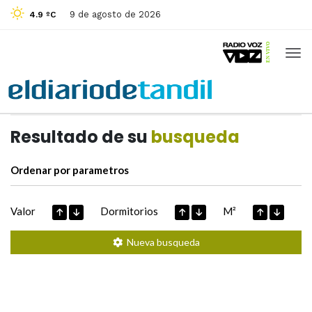
9 de agosto de 2026
4.9 ºC
Casas de
Hoy
Datos extraidos de
Resultado de su
busqueda
Ordenar por parametros
Valor
Dormitorios
M²
Nueva busqueda