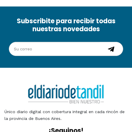
Subscribite para recibir todas
nuestras novedades
Único diario digital con cobertura integral en cada rincón de
la provincia de Buenos Aires.
¡Seguinos!