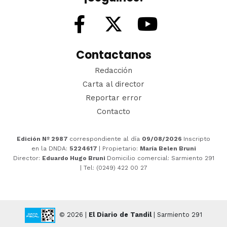
Contactanos
Redacción
Carta al director
Reportar error
Contacto
Edición Nº 2987
correspondiente al día
09/08/2026
Inscripto
en la DNDA:
5224617
| Propietario:
María Belen Bruni
Director:
Eduardo Hugo Bruni
Domicilio comercial: Sarmiento 291
| Tel: (0249) 422 00 27
© 2026 |
El Diario de Tandil
| Sarmiento 291