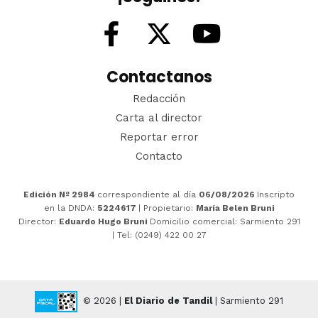
Contactanos
Redacción
Carta al director
Reportar error
Contacto
Edición Nº 2984
correspondiente al día
06/08/2026
Inscripto
en la DNDA:
5224617
| Propietario:
María Belen Bruni
Director:
Eduardo Hugo Bruni
Domicilio comercial: Sarmiento 291
| Tel: (0249) 422 00 27
© 2026 |
El Diario de Tandil
| Sarmiento 291