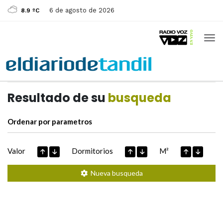
6 de agosto de 2026
8.9 ºC
Casas de
Hoy
Datos extraidos de
Resultado de su
busqueda
Ordenar por parametros
Valor
Dormitorios
M²
Nueva busqueda