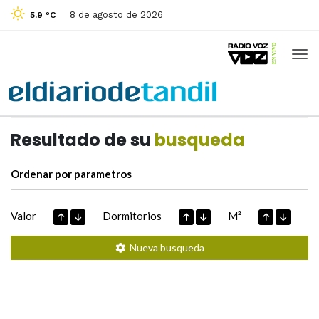
8 de agosto de 2026
5.9 ºC
Casas de
Hoy
Datos extraidos de
Resultado de su
busqueda
Ordenar por parametros
Valor
Dormitorios
M²
Nueva busqueda