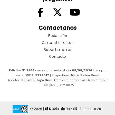
Contactanos
Redacción
Carta al director
Reportar error
Contacto
Edición Nº 2986
correspondiente al día
08/08/2026
Inscripto
en la DNDA:
5224617
| Propietario:
María Belen Bruni
Director:
Eduardo Hugo Bruni
Domicilio comercial: Sarmiento 291
| Tel: (0249) 422 00 27
© 2026 |
El Diario de Tandil
| Sarmiento 291