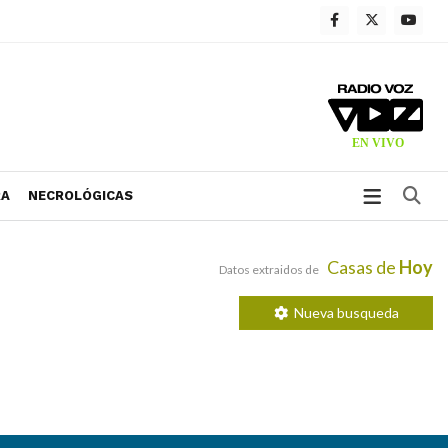
Bu
RA
NECROLÓGICAS
Casas de
Hoy
Datos extraidos de
Nueva busqueda