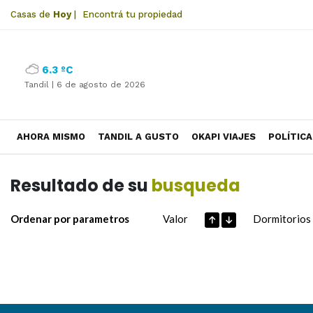
Casas de
Hoy
|
Encontrá tu propiedad
6.3 ºC
Tandil |
6 de agosto de 2026
AHORA MISMO
TANDIL A GUSTO
OKAPI VIAJES
POLÍTICA
Resultado de su
busqueda
Ordenar por parametros
Valor
Dormitorios