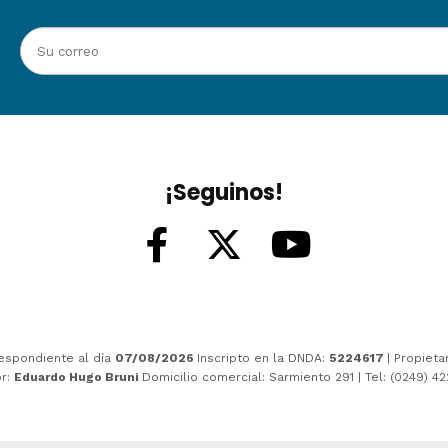
¡Seguinos!
espondiente al día
07/08/2026
Inscripto en la DNDA:
5224617
| Propieta
or:
Eduardo Hugo Bruni
Domicilio comercial: Sarmiento 291 | Tel: (0249) 4