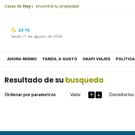
Casas de
Hoy
|
Encontrá tu propiedad
3.1 ºC
Tandil |
7 de agosto de 2026
AHORA MISMO
TANDIL A GUSTO
OKAPI VIAJES
POLÍTICA
Resultado de su
busqueda
Ordenar por parametros
Valor
Dormitorios