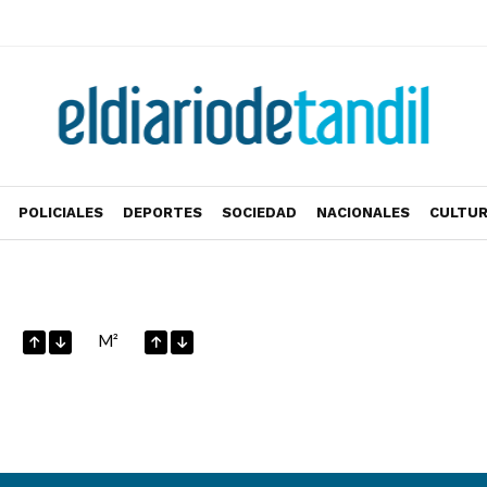
POLICIALES
DEPORTES
SOCIEDAD
NACIONALES
CULTU
M²