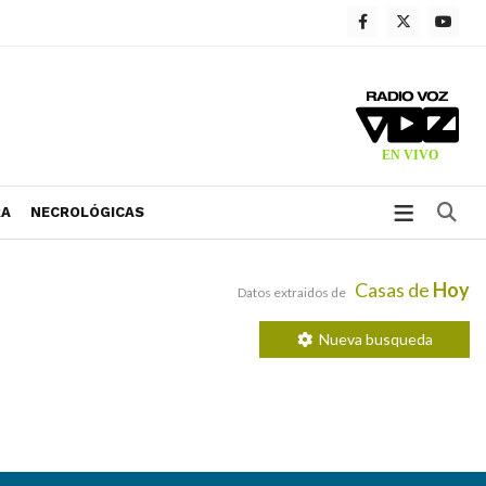
Bu
RA
NECROLÓGICAS
Casas de
Hoy
Datos extraidos de
Nueva busqueda