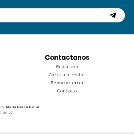
Contactanos
Redacción
Carta al director
Reportar error
Contacto
rio:
María Belen Bruni
22 00 27