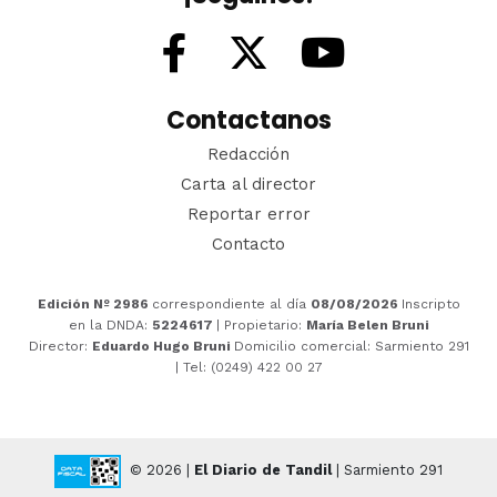
Contactanos
Redacción
Carta al director
Reportar error
Contacto
Edición Nº 2986
correspondiente al día
08/08/2026
Inscripto
en la DNDA:
5224617
| Propietario:
María Belen Bruni
Director:
Eduardo Hugo Bruni
Domicilio comercial: Sarmiento 291
| Tel: (0249) 422 00 27
© 2026 |
El Diario de Tandil
| Sarmiento 291