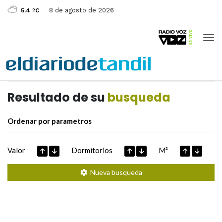
8 de agosto de 2026
5.4 ºC
Casas de
Hoy
Datos extraidos de
Resultado de su
busqueda
Ordenar por parametros
Valor
Dormitorios
M²
Nueva busqueda