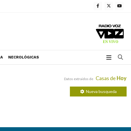
Bu
RA
NECROLÓGICAS
Casas de
Hoy
Datos extraidos de
Nueva busqueda