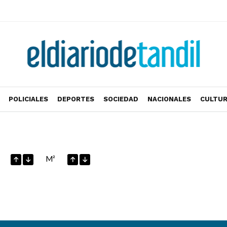
POLICIALES
DEPORTES
SOCIEDAD
NACIONALES
CULTU
M²