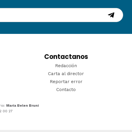
Contactanos
Redacción
Carta al director
Reportar error
Contacto
rio:
María Belen Bruni
22 00 27