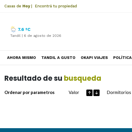
Casas de
Hoy
|
Encontrá tu propiedad
7.6 ºC
Tandil |
6 de agosto de 2026
AHORA MISMO
TANDIL A GUSTO
OKAPI VIAJES
POLÍTICA
Resultado de su
busqueda
Ordenar por parametros
Valor
Dormitorios