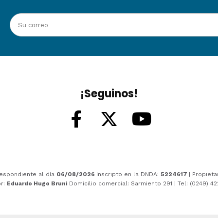
¡Seguinos!
espondiente al día
06/08/2026
Inscripto en la DNDA:
5224617
| Propieta
or:
Eduardo Hugo Bruni
Domicilio comercial: Sarmiento 291 | Tel: (0249) 4