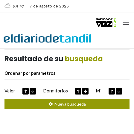
7 de agosto de 2026
5.4 ºC
Casas de
Hoy
Datos extraidos de
Resultado de su
busqueda
Ordenar por parametros
Valor
Dormitorios
M²
Nueva busqueda