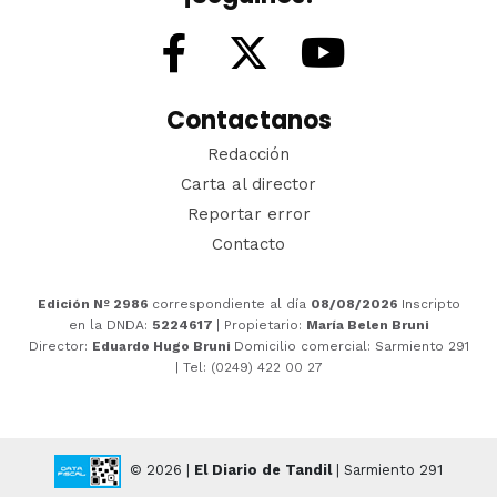
Contactanos
Redacción
Carta al director
Reportar error
Contacto
Edición Nº 2986
correspondiente al día
08/08/2026
Inscripto
en la DNDA:
5224617
| Propietario:
María Belen Bruni
Director:
Eduardo Hugo Bruni
Domicilio comercial: Sarmiento 291
| Tel: (0249) 422 00 27
© 2026 |
El Diario de Tandil
| Sarmiento 291