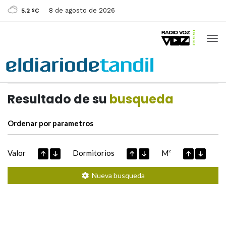
8 de agosto de 2026
5.2 ºC
Casas de
Hoy
Datos extraidos de
Resultado de su
busqueda
Ordenar por parametros
Valor
Dormitorios
M²
Nueva busqueda