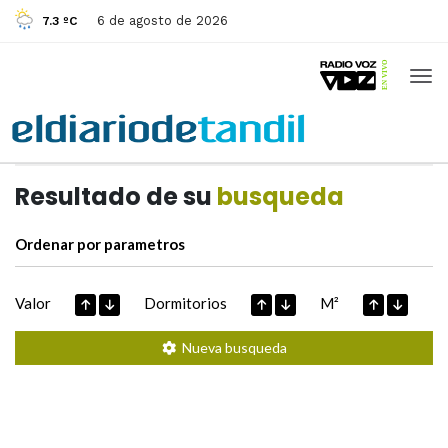
6 de agosto de 2026
7.3 ºC
Casas de
Hoy
Datos extraidos de
Resultado de su
busqueda
Ordenar por parametros
Valor
Dormitorios
M²
Nueva busqueda