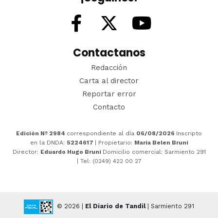
Contactanos
Redacción
Carta al director
Reportar error
Contacto
Edición Nº 2984
correspondiente al día
06/08/2026
Inscripto
en la DNDA:
5224617
| Propietario:
María Belen Bruni
Director:
Eduardo Hugo Bruni
Domicilio comercial: Sarmiento 291
| Tel: (0249) 422 00 27
© 2026 |
El Diario de Tandil
| Sarmiento 291