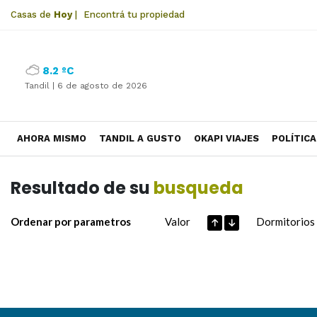
Casas de
Hoy
|
Encontrá tu propiedad
8.2 ºC
Tandil |
6 de agosto de 2026
AHORA MISMO
TANDIL A GUSTO
OKAPI VIAJES
POLÍTICA
Resultado de su
busqueda
Ordenar por parametros
Valor
Dormitorios