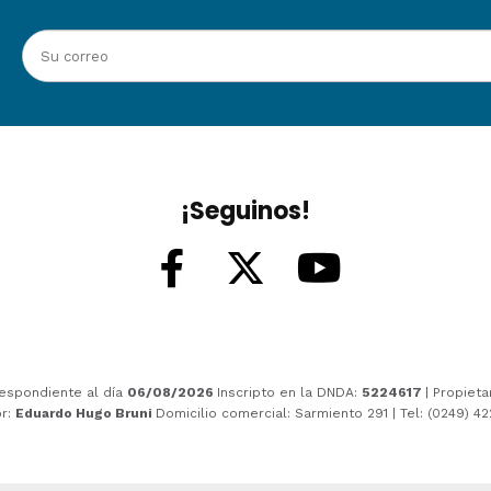
¡Seguinos!
espondiente al día
06/08/2026
Inscripto en la DNDA:
5224617
| Propieta
or:
Eduardo Hugo Bruni
Domicilio comercial: Sarmiento 291 | Tel: (0249) 4