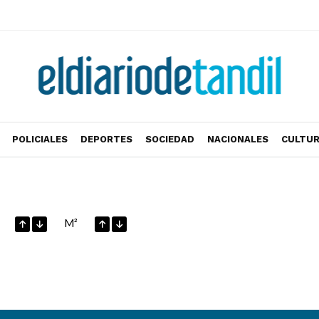
POLICIALES
DEPORTES
SOCIEDAD
NACIONALES
CULTU
M²