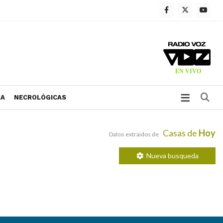
Bu
RA
NECROLÓGICAS
Casas de
Hoy
Datos extraidos de
Nueva busqueda