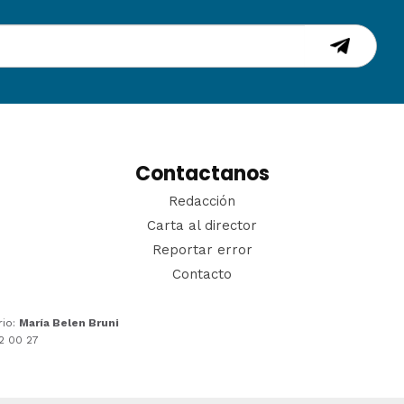
Contactanos
Redacción
Carta al director
Reportar error
Contacto
rio:
María Belen Bruni
22 00 27