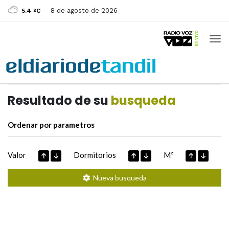
8 de agosto de 2026
5.4 ºC
Casas de
Hoy
Datos extraidos de
Resultado de su
busqueda
Ordenar por parametros
Valor
Dormitorios
M²
Nueva busqueda