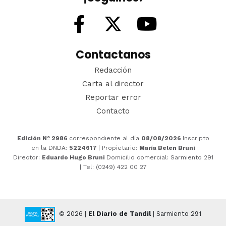
Contactanos
Redacción
Carta al director
Reportar error
Contacto
Edición Nº 2986
correspondiente al día
08/08/2026
Inscripto
en la DNDA:
5224617
| Propietario:
María Belen Bruni
Director:
Eduardo Hugo Bruni
Domicilio comercial: Sarmiento 291
| Tel: (0249) 422 00 27
© 2026 |
El Diario de Tandil
| Sarmiento 291