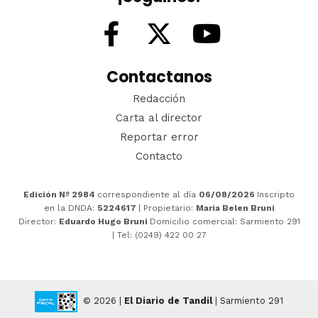
Contactanos
Redacción
Carta al director
Reportar error
Contacto
Edición Nº 2984
correspondiente al día
06/08/2026
Inscripto
en la DNDA:
5224617
| Propietario:
María Belen Bruni
Director:
Eduardo Hugo Bruni
Domicilio comercial: Sarmiento 291
| Tel: (0249) 422 00 27
© 2026 |
El Diario de Tandil
| Sarmiento 291