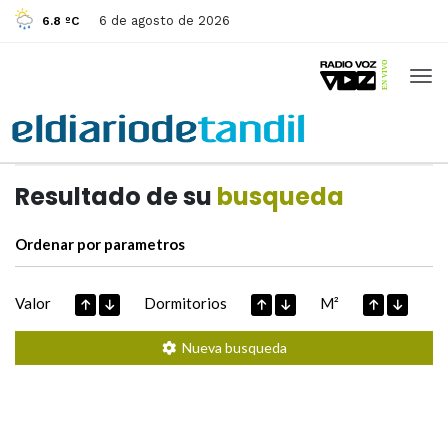
6 de agosto de 2026
6.8 ºC
Casas de
Hoy
Datos extraidos de
Resultado de su
busqueda
Ordenar por parametros
Valor
Dormitorios
M²
Nueva busqueda