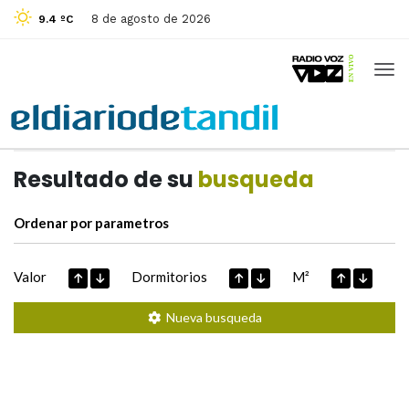
8 de agosto de 2026
9.4 ºC
Casas de
Hoy
Datos extraidos de
Resultado de su
busqueda
Ordenar por parametros
Valor
Dormitorios
M²
Nueva busqueda