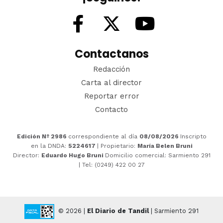
Contactanos
Redacción
Carta al director
Reportar error
Contacto
Edición Nº 2986
correspondiente al día
08/08/2026
Inscripto
en la DNDA:
5224617
| Propietario:
María Belen Bruni
Director:
Eduardo Hugo Bruni
Domicilio comercial: Sarmiento 291
| Tel: (0249) 422 00 27
© 2026 |
El Diario de Tandil
| Sarmiento 291