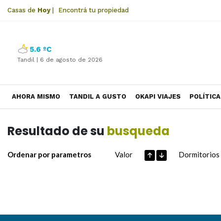
Casas de
Hoy
|
Encontrá tu propiedad
5.6 ºC
Tandil |
6 de agosto de 2026
AHORA MISMO
TANDIL A GUSTO
OKAPI VIAJES
POLÍTICA
Resultado de su
busqueda
Ordenar por parametros
Valor
Dormitorios