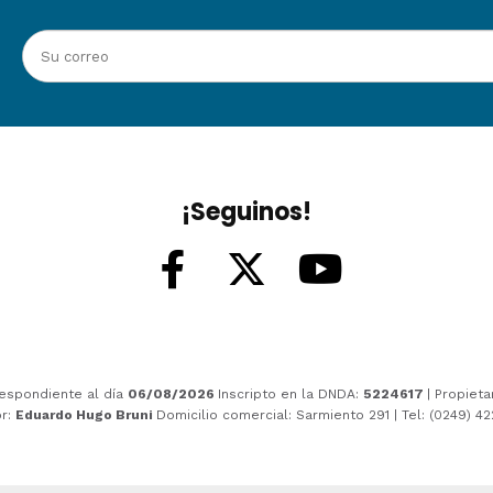
¡Seguinos!
espondiente al día
06/08/2026
Inscripto en la DNDA:
5224617
| Propieta
or:
Eduardo Hugo Bruni
Domicilio comercial: Sarmiento 291 | Tel: (0249) 4