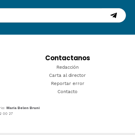
Contactanos
Redacción
Carta al director
Reportar error
Contacto
rio:
María Belen Bruni
22 00 27