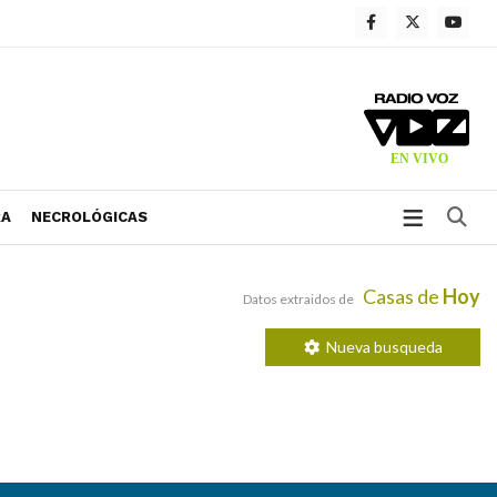
Bu
RA
NECROLÓGICAS
Casas de
Hoy
Datos extraidos de
Nueva busqueda