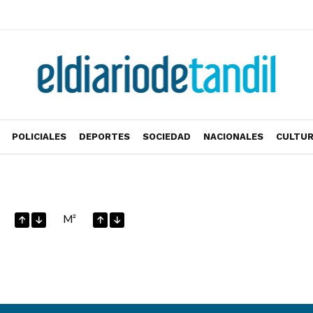
POLICIALES
DEPORTES
SOCIEDAD
NACIONALES
CULTU
M²