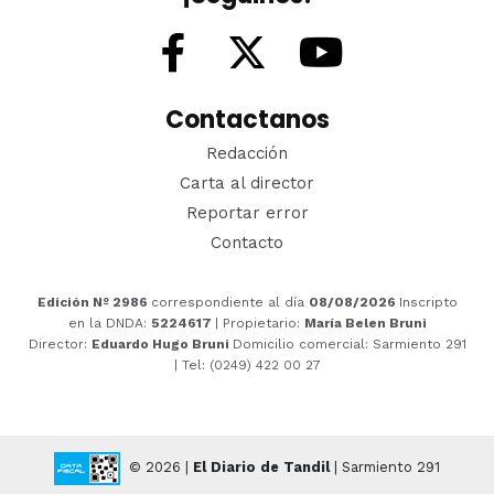
Contactanos
Redacción
Carta al director
Reportar error
Contacto
Edición Nº 2986
correspondiente al día
08/08/2026
Inscripto
en la DNDA:
5224617
| Propietario:
María Belen Bruni
Director:
Eduardo Hugo Bruni
Domicilio comercial: Sarmiento 291
| Tel: (0249) 422 00 27
© 2026 |
El Diario de Tandil
| Sarmiento 291