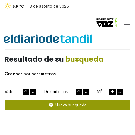
8 de agosto de 2026
5.9 ºC
Casas de
Hoy
Datos extraidos de
Resultado de su
busqueda
Ordenar por parametros
Valor
Dormitorios
M²
Nueva busqueda