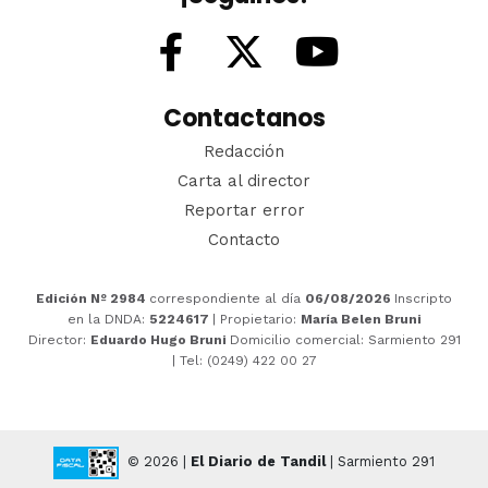
Contactanos
Redacción
Carta al director
Reportar error
Contacto
Edición Nº 2984
correspondiente al día
06/08/2026
Inscripto
en la DNDA:
5224617
| Propietario:
María Belen Bruni
Director:
Eduardo Hugo Bruni
Domicilio comercial: Sarmiento 291
| Tel: (0249) 422 00 27
© 2026 |
El Diario de Tandil
| Sarmiento 291