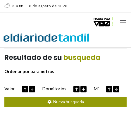
6 de agosto de 2026
8.9 ºC
Casas de
Hoy
Datos extraidos de
Resultado de su
busqueda
Ordenar por parametros
Valor
Dormitorios
M²
Nueva busqueda