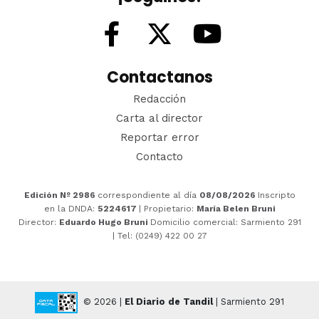
Contactanos
Redacción
Carta al director
Reportar error
Contacto
Edición Nº 2986
correspondiente al día
08/08/2026
Inscripto
en la DNDA:
5224617
| Propietario:
María Belen Bruni
Director:
Eduardo Hugo Bruni
Domicilio comercial: Sarmiento 291
| Tel: (0249) 422 00 27
© 2026 |
El Diario de Tandil
| Sarmiento 291