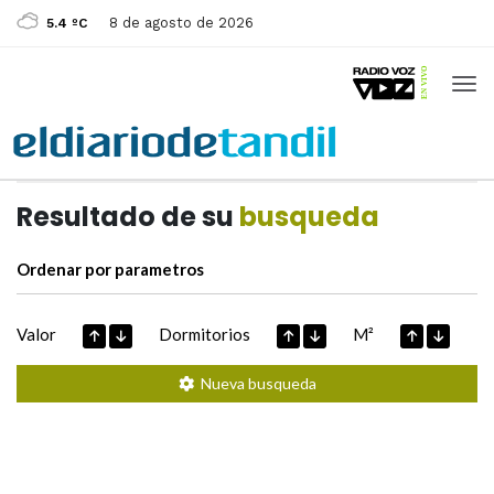
8 de agosto de 2026
5.4 ºC
Casas de
Hoy
Datos extraidos de
Resultado de su
busqueda
Ordenar por parametros
Valor
Dormitorios
M²
Nueva busqueda