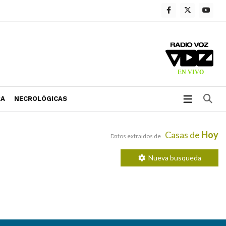
Bu
RA
NECROLÓGICAS
Casas de
Hoy
Datos extraidos de
Nueva busqueda