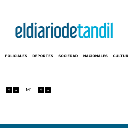
POLICIALES
DEPORTES
SOCIEDAD
NACIONALES
CULTU
M²