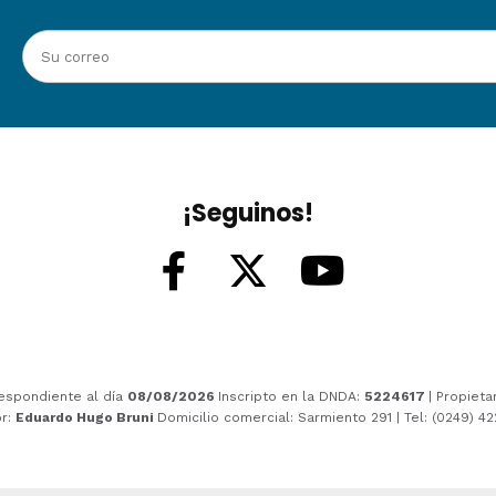
¡Seguinos!
espondiente al día
08/08/2026
Inscripto en la DNDA:
5224617
| Propieta
or:
Eduardo Hugo Bruni
Domicilio comercial: Sarmiento 291 | Tel: (0249) 4