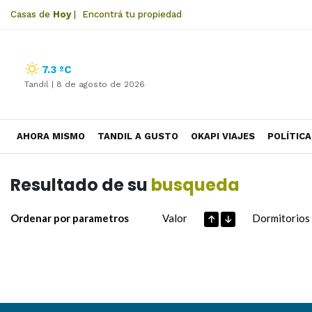
Casas de
Hoy
|
Encontrá tu propiedad
7.3 ºC
Tandil |
8 de agosto de 2026
AHORA MISMO
TANDIL A GUSTO
OKAPI VIAJES
POLÍTICA
Resultado de su
busqueda
Ordenar por parametros
Valor
Dormitorios