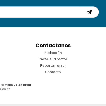
Contactanos
Redacción
Carta al director
Reportar error
Contacto
rio:
María Belen Bruni
22 00 27