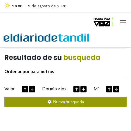
9 de agosto de 2026
1.9 ºC
Casas de
Hoy
Datos extraidos de
Resultado de su
busqueda
Ordenar por parametros
Valor
Dormitorios
M²
Nueva busqueda