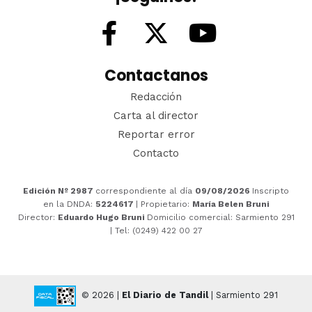
Contactanos
Redacción
Carta al director
Reportar error
Contacto
Edición Nº 2987
correspondiente al día
09/08/2026
Inscripto
en la DNDA:
5224617
| Propietario:
María Belen Bruni
Director:
Eduardo Hugo Bruni
Domicilio comercial: Sarmiento 291
| Tel: (0249) 422 00 27
© 2026 |
El Diario de Tandil
| Sarmiento 291