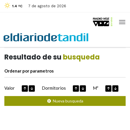
7 de agosto de 2026
1.4 ºC
Casas de
Hoy
Datos extraidos de
Resultado de su
busqueda
Ordenar por parametros
Valor
Dormitorios
M²
Nueva busqueda