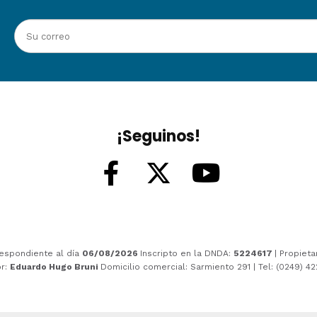
¡Seguinos!
espondiente al día
06/08/2026
Inscripto en la DNDA:
5224617
| Propieta
or:
Eduardo Hugo Bruni
Domicilio comercial: Sarmiento 291 | Tel: (0249) 4