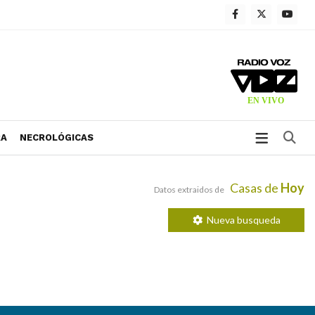
Bu
RA
NECROLÓGICAS
Casas de
Hoy
Datos extraidos de
Nueva busqueda