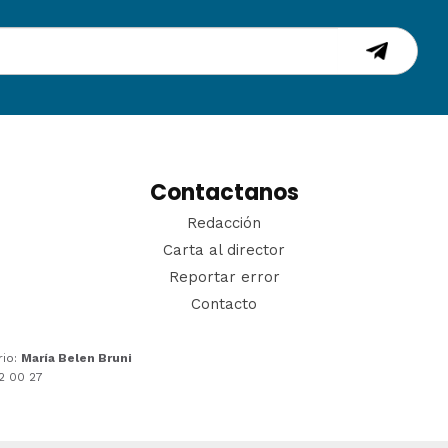
Contactanos
Redacción
Carta al director
Reportar error
Contacto
rio:
María Belen Bruni
22 00 27