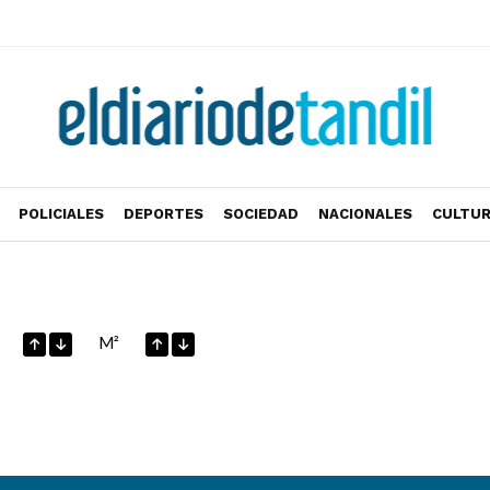
POLICIALES
DEPORTES
SOCIEDAD
NACIONALES
CULTU
M²