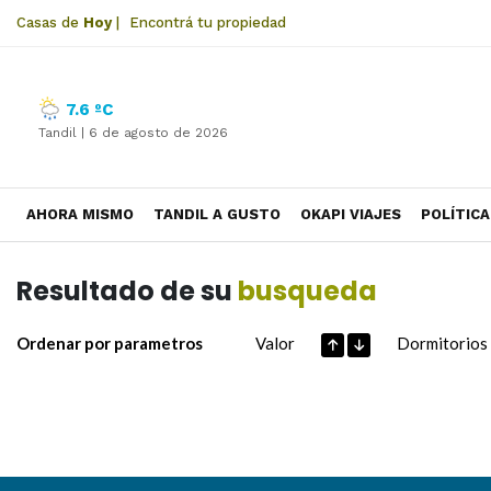
Casas de
Hoy
|
Encontrá tu propiedad
7.6 ºC
Tandil |
6 de agosto de 2026
AHORA MISMO
TANDIL A GUSTO
OKAPI VIAJES
POLÍTICA
Resultado de su
busqueda
Ordenar por parametros
Valor
Dormitorios