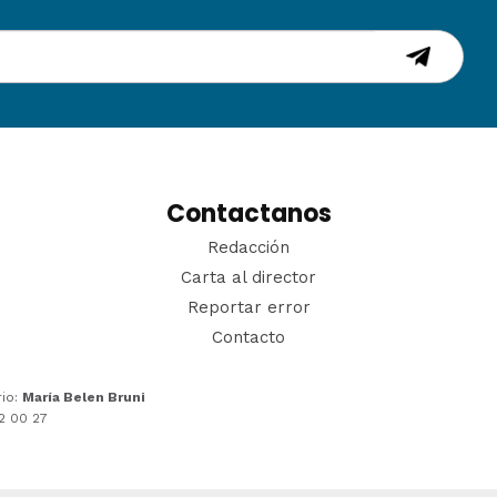
Contactanos
Redacción
Carta al director
Reportar error
Contacto
rio:
María Belen Bruni
22 00 27