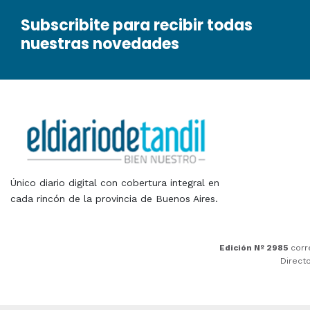
Subscribite para recibir todas
nuestras novedades
Único diario digital con cobertura integral en
cada rincón de la provincia de Buenos Aires.
Edición Nº 2985
corr
Direct