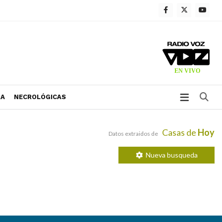
Bu
RA
NECROLÓGICAS
Casas de
Hoy
Datos extraidos de
Nueva busqueda