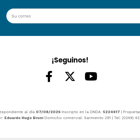
¡Seguinos!
espondiente al día
07/08/2026
Inscripto en la DNDA:
5224617
| Propieta
or:
Eduardo Hugo Bruni
Domicilio comercial: Sarmiento 291 | Tel: (0249) 4