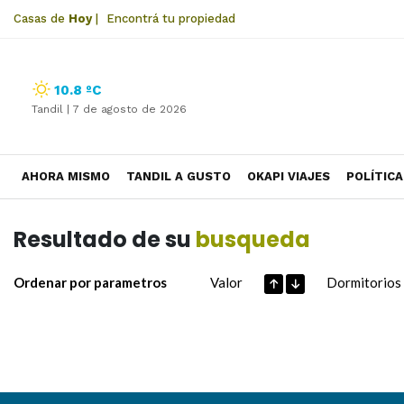
Casas de
Hoy
|
Encontrá tu propiedad
10.8 ºC
Tandil |
7 de agosto de 2026
AHORA MISMO
TANDIL A GUSTO
OKAPI VIAJES
POLÍTICA
Resultado de su
busqueda
Ordenar por parametros
Valor
Dormitorios