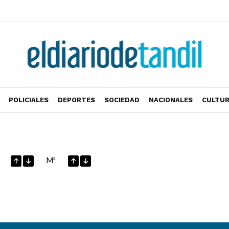
POLICIALES
DEPORTES
SOCIEDAD
NACIONALES
CULTU
M²