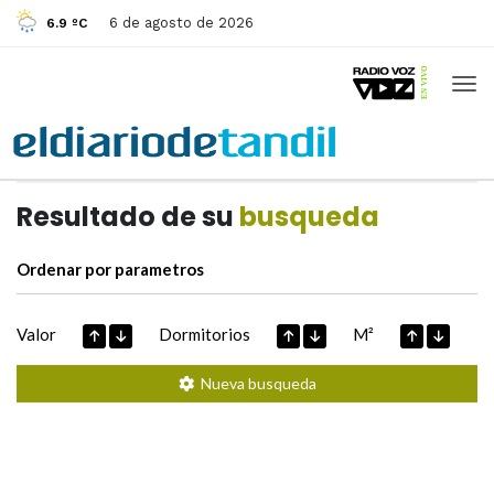
6 de agosto de 2026
6.9 ºC
Casas de
Hoy
Datos extraidos de
Resultado de su
busqueda
Ordenar por parametros
Valor
Dormitorios
M²
Nueva busqueda