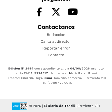
Contactanos
Redacción
Carta al director
Reportar error
Contacto
Edición Nº 2984
correspondiente al día
06/08/2026
Inscripto
en la DNDA:
5224617
| Propietario:
María Belen Bruni
Director:
Eduardo Hugo Bruni
Domicilio comercial: Sarmiento 291
| Tel: (0249) 422 00 27
© 2026 |
El Diario de Tandil
| Sarmiento 291