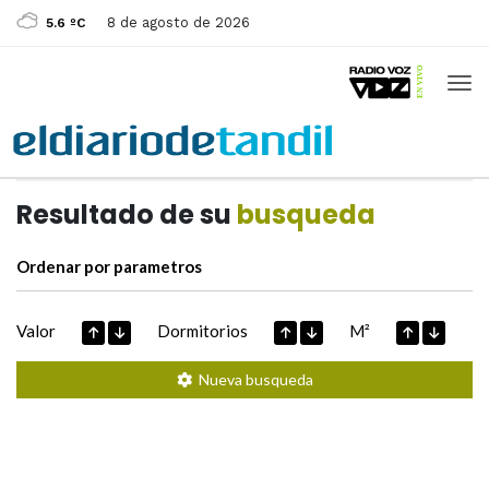
8 de agosto de 2026
5.6 ºC
Casas de
Hoy
Datos extraidos de
Resultado de su
busqueda
Ordenar por parametros
Valor
Dormitorios
M²
Nueva busqueda