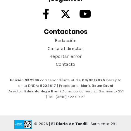
Contactanos
Redacción
Carta al director
Reportar error
Contacto
Edición Nº 2986
correspondiente al día
08/08/2026
Inscripto
en la DNDA:
5224617
| Propietario:
María Belen Bruni
Director:
Eduardo Hugo Bruni
Domicilio comercial: Sarmiento 291
| Tel: (0249) 422 00 27
© 2026 |
El Diario de Tandil
| Sarmiento 291