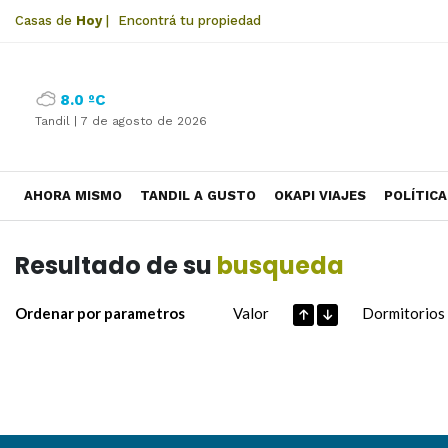
Casas de
Hoy
|
Encontrá tu propiedad
8.0 ºC
Tandil |
7 de agosto de 2026
AHORA MISMO
TANDIL A GUSTO
OKAPI VIAJES
POLÍTICA
Resultado de su
busqueda
Ordenar por parametros
Valor
Dormitorios