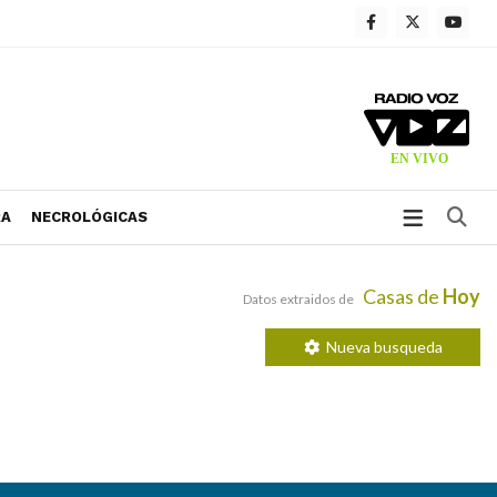
Bu
RA
NECROLÓGICAS
Casas de
Hoy
Datos extraidos de
Nueva busqueda