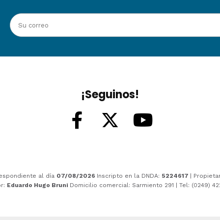
¡Seguinos!
espondiente al día
07/08/2026
Inscripto en la DNDA:
5224617
| Propieta
or:
Eduardo Hugo Bruni
Domicilio comercial: Sarmiento 291 | Tel: (0249) 4