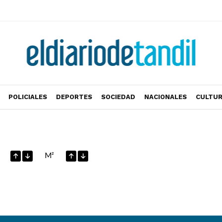
POLICIALES
DEPORTES
SOCIEDAD
NACIONALES
CULTU
M²