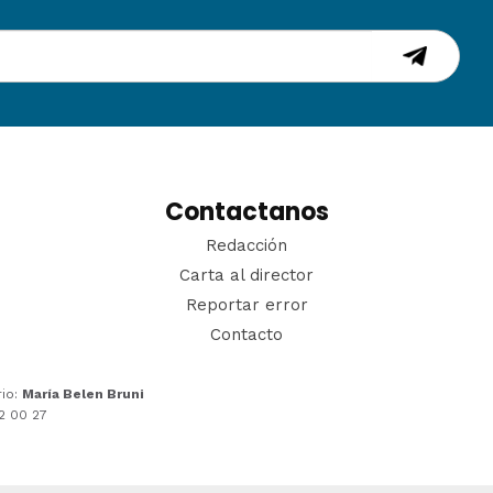
Contactanos
Redacción
Carta al director
Reportar error
Contacto
rio:
María Belen Bruni
22 00 27