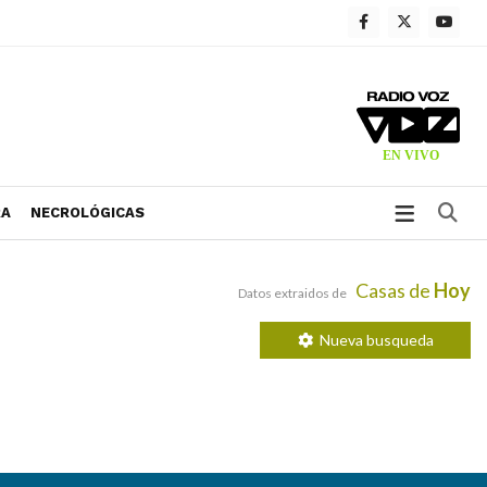
Bu
RA
NECROLÓGICAS
Casas de
Hoy
Datos extraidos de
Nueva busqueda