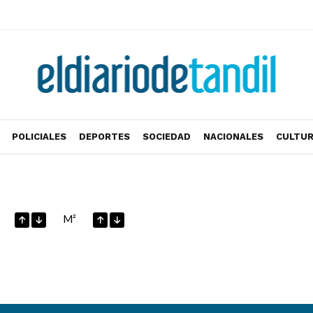
POLICIALES
DEPORTES
SOCIEDAD
NACIONALES
CULTU
M²