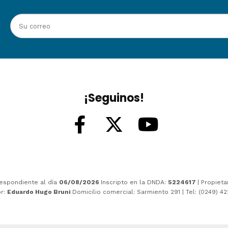
¡Seguinos!
espondiente al día
06/08/2026
Inscripto en la DNDA:
5224617
| Propieta
or:
Eduardo Hugo Bruni
Domicilio comercial: Sarmiento 291 | Tel: (0249) 4