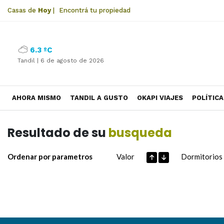
Casas de
Hoy
|
Encontrá tu propiedad
6.3 ºC
Tandil |
6 de agosto de 2026
AHORA MISMO
TANDIL A GUSTO
OKAPI VIAJES
POLÍTICA
Resultado de su
busqueda
Ordenar por parametros
Valor
Dormitorios