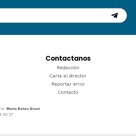
Contactanos
Redacción
Carta al director
Reportar error
Contacto
rio:
María Belen Bruni
22 00 27