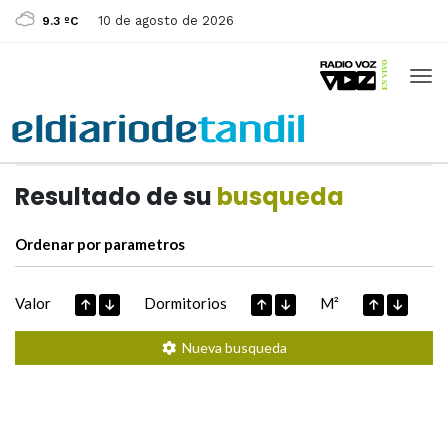
10 de agosto de 2026
9.3 ºC
Casas de
Hoy
Datos extraidos de
Resultado de su
busqueda
Ordenar por parametros
Valor
Dormitorios
M²
Nueva busqueda