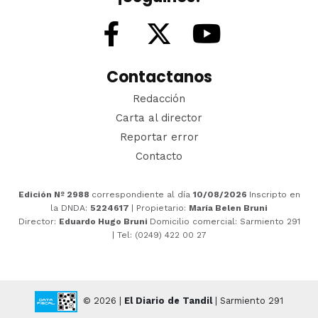
Contactanos
Redacción
Carta al director
Reportar error
Contacto
Edición Nº 2988
correspondiente al día
10/08/2026
Inscripto en
la DNDA:
5224617
| Propietario:
María Belen Bruni
Director:
Eduardo Hugo Bruni
Domicilio comercial: Sarmiento 291
| Tel: (0249) 422 00 27
© 2026 |
El Diario de Tandil
| Sarmiento 291