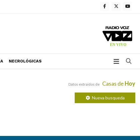
Bu
RA
NECROLÓGICAS
Casas de
Hoy
Datos extraidos de
Nueva busqueda