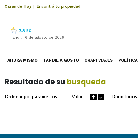
Casas de
Hoy
|
Encontrá tu propiedad
7.3 ºC
Tandil |
6 de agosto de 2026
AHORA MISMO
TANDIL A GUSTO
OKAPI VIAJES
POLÍTICA
Resultado de su
busqueda
Ordenar por parametros
Valor
Dormitorios