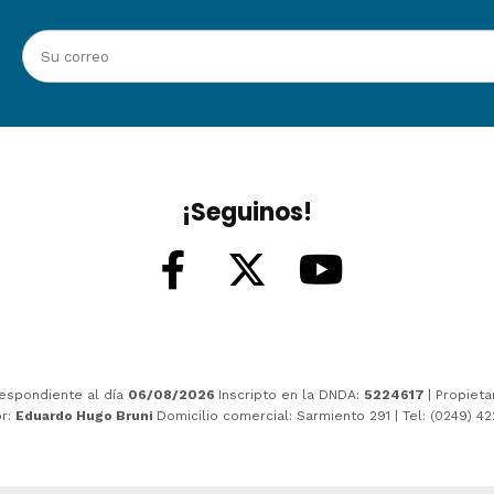
¡Seguinos!
espondiente al día
06/08/2026
Inscripto en la DNDA:
5224617
| Propieta
or:
Eduardo Hugo Bruni
Domicilio comercial: Sarmiento 291 | Tel: (0249) 4