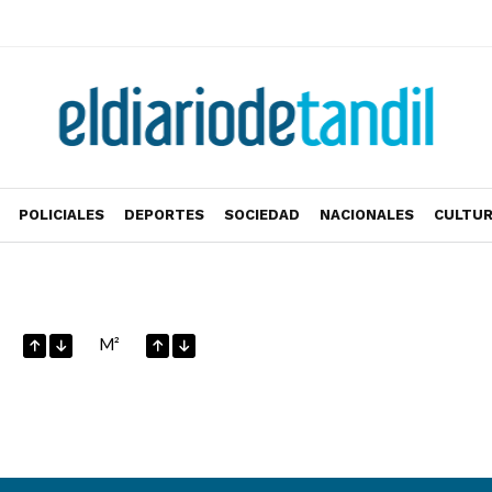
POLICIALES
DEPORTES
SOCIEDAD
NACIONALES
CULTU
M²