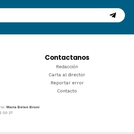
Contactanos
Redacción
Carta al director
Reportar error
Contacto
rio:
María Belen Bruni
22 00 27