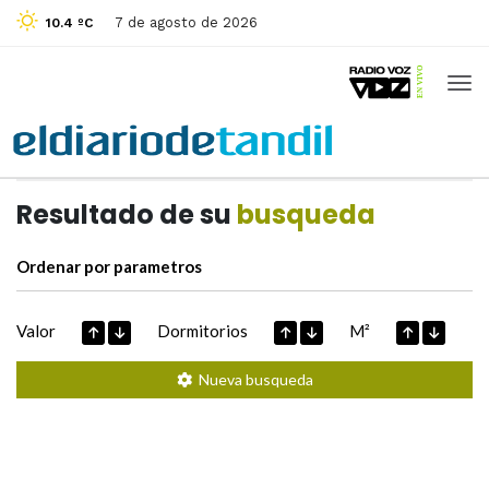
7 de agosto de 2026
10.4 ºC
Casas de
Hoy
Datos extraidos de
Resultado de su
busqueda
Ordenar por parametros
Valor
Dormitorios
M²
Nueva busqueda