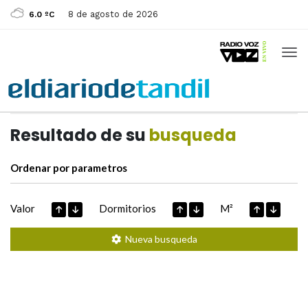
8 de agosto de 2026
6.0 ºC
Casas de
Hoy
Datos extraidos de
Resultado de su
busqueda
Ordenar por parametros
Valor
Dormitorios
M²
Nueva busqueda