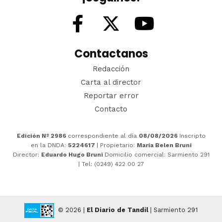
Contactanos
Redacción
Carta al director
Reportar error
Contacto
Edición Nº 2986
correspondiente al día
08/08/2026
Inscripto
en la DNDA:
5224617
| Propietario:
María Belen Bruni
Director:
Eduardo Hugo Bruni
Domicilio comercial: Sarmiento 291
| Tel: (0249) 422 00 27
© 2026 |
El Diario de Tandil
| Sarmiento 291