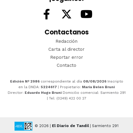
Contactanos
Redacción
Carta al director
Reportar error
Contacto
Edición Nº 2986
correspondiente al día
08/08/2026
Inscripto
en la DNDA:
5224617
| Propietario:
María Belen Bruni
Director:
Eduardo Hugo Bruni
Domicilio comercial: Sarmiento 291
| Tel: (0249) 422 00 27
© 2026 |
El Diario de Tandil
| Sarmiento 291