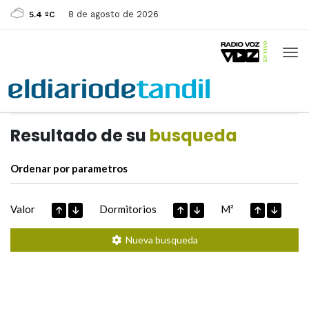
8 de agosto de 2026
5.4 ºC
Casas de
Hoy
Datos extraidos de
Resultado de su
busqueda
Ordenar por parametros
Valor
Dormitorios
M²
Nueva busqueda