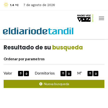
7 de agosto de 2026
1.4 ºC
Casas de
Hoy
Datos extraidos de
Resultado de su
busqueda
Ordenar por parametros
Valor
Dormitorios
M²
Nueva busqueda