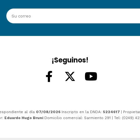
¡Seguinos!
espondiente al día
07/08/2026
Inscripto en la DNDA:
5224617
| Propieta
or:
Eduardo Hugo Bruni
Domicilio comercial: Sarmiento 291 | Tel: (0249) 4