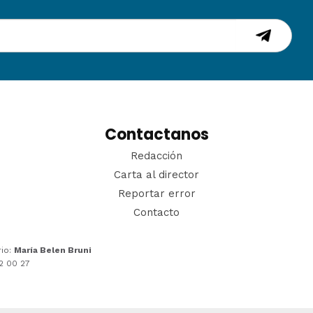
Contactanos
Redacción
Carta al director
Reportar error
Contacto
rio:
María Belen Bruni
22 00 27