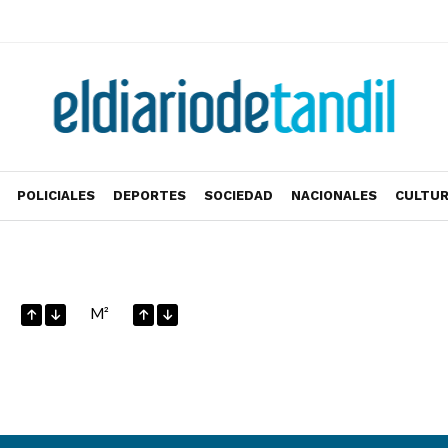
POLICIALES
DEPORTES
SOCIEDAD
NACIONALES
CULTU
M²