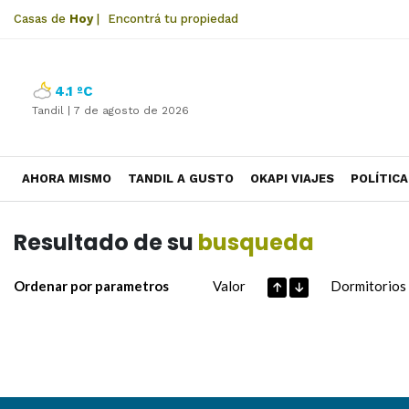
Casas de
Hoy
|
Encontrá tu propiedad
4.1 ºC
Tandil |
7 de agosto de 2026
AHORA MISMO
TANDIL A GUSTO
OKAPI VIAJES
POLÍTICA
Resultado de su
busqueda
Ordenar por parametros
Valor
Dormitorios