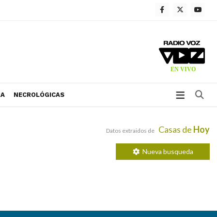
Bu
RA
NECROLÓGICAS
Casas de
Hoy
Datos extraidos de
Nueva busqueda