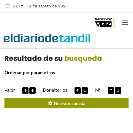
8 de agosto de 2026
5.2 ºC
Casas de
Hoy
Datos extraidos de
Resultado de su
busqueda
Ordenar por parametros
Valor
Dormitorios
M²
Nueva busqueda