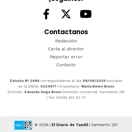
Contactanos
Redacción
Carta al director
Reportar error
Contacto
Edición Nº 2986
correspondiente al día
08/08/2026
Inscripto
en la DNDA:
5224617
| Propietario:
María Belen Bruni
Director:
Eduardo Hugo Bruni
Domicilio comercial: Sarmiento 291
| Tel: (0249) 422 00 27
© 2026 |
El Diario de Tandil
| Sarmiento 291