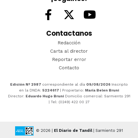
Contactanos
Redacción
Carta al director
Reportar error
Contacto
Edición Nº 2987
correspondiente al día
09/08/2026
Inscripto
en la DNDA:
5224617
| Propietario:
María Belen Bruni
Director:
Eduardo Hugo Bruni
Domicilio comercial: Sarmiento 291
| Tel: (0249) 422 00 27
© 2026 |
El Diario de Tandil
| Sarmiento 291