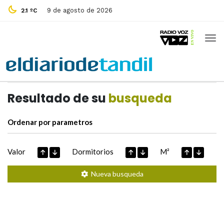
9 de agosto de 2026
2.1 ºC
Casas de
Hoy
Datos extraidos de
Resultado de su
busqueda
Ordenar por parametros
Valor
Dormitorios
M²
Nueva busqueda