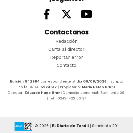
Contactanos
Redacción
Carta al director
Reportar error
Contacto
Edición Nº 2984
correspondiente al día
06/08/2026
Inscripto
en la DNDA:
5224617
| Propietario:
María Belen Bruni
Director:
Eduardo Hugo Bruni
Domicilio comercial: Sarmiento 291
| Tel: (0249) 422 00 27
© 2026 |
El Diario de Tandil
| Sarmiento 291