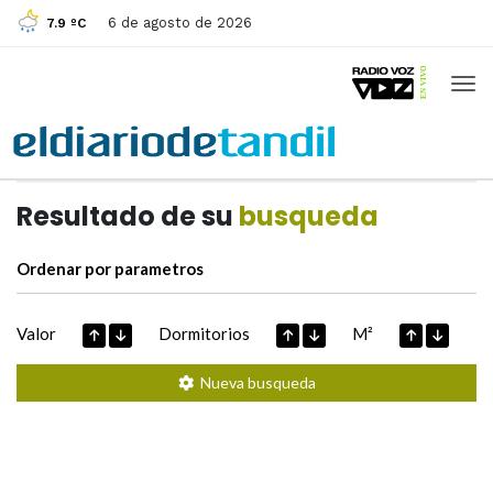
6 de agosto de 2026
7.9 ºC
Casas de
Hoy
Datos extraidos de
Resultado de su
busqueda
Ordenar por parametros
Valor
Dormitorios
M²
Nueva busqueda