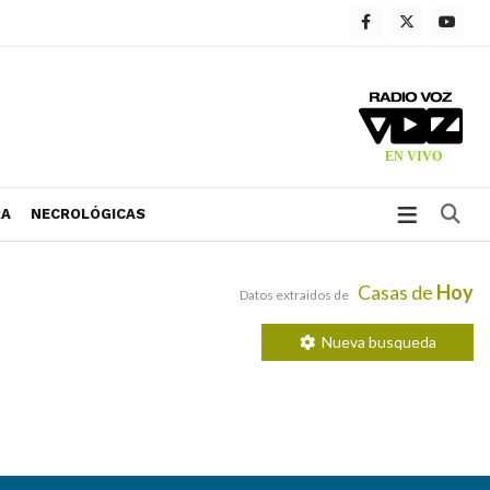
Bu
RA
NECROLÓGICAS
Casas de
Hoy
Datos extraidos de
Nueva busqueda