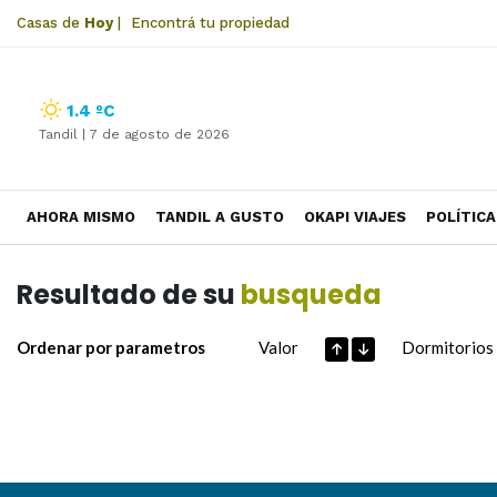
Casas de
Hoy
|
Encontrá tu propiedad
1.4 ºC
Tandil |
7 de agosto de 2026
AHORA MISMO
TANDIL A GUSTO
OKAPI VIAJES
POLÍTICA
Resultado de su
busqueda
Ordenar por parametros
Valor
Dormitorios