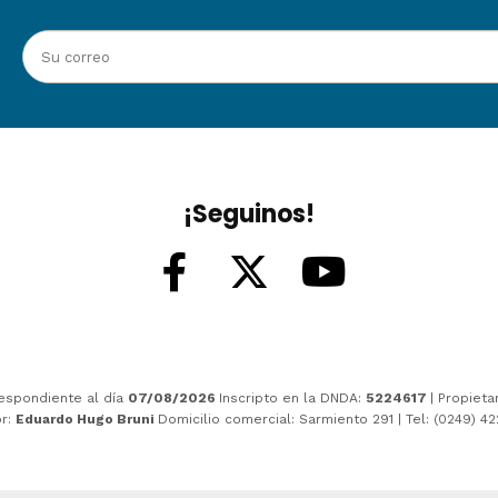
¡Seguinos!
espondiente al día
07/08/2026
Inscripto en la DNDA:
5224617
| Propieta
or:
Eduardo Hugo Bruni
Domicilio comercial: Sarmiento 291 | Tel: (0249) 4