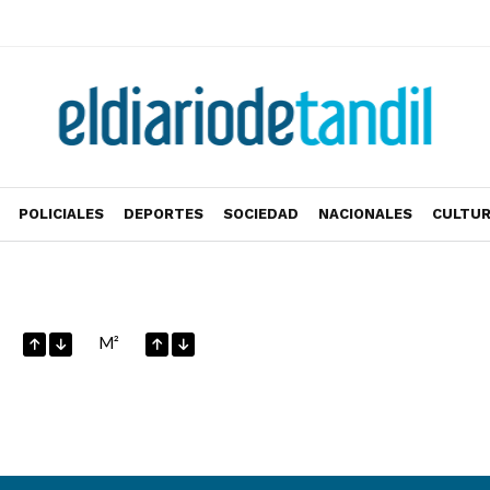
POLICIALES
DEPORTES
SOCIEDAD
NACIONALES
CULTU
M²