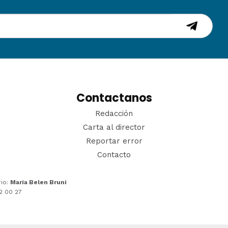
Contactanos
Redacción
Carta al director
Reportar error
Contacto
rio:
María Belen Bruni
22 00 27