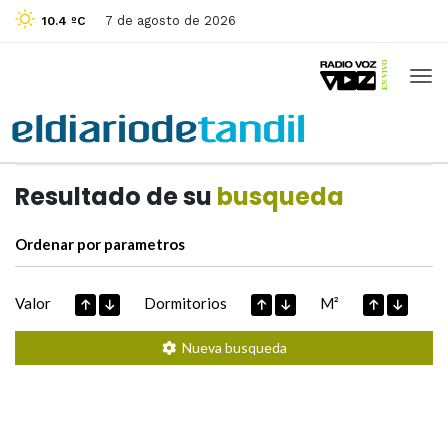
7 de agosto de 2026
10.4 ºC
Casas de
Hoy
Datos extraidos de
Resultado de su
busqueda
Ordenar por parametros
Valor
Dormitorios
M²
Nueva busqueda