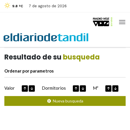
7 de agosto de 2026
9.8 ºC
Casas de
Hoy
Datos extraidos de
Resultado de su
busqueda
Ordenar por parametros
Valor
Dormitorios
M²
Nueva busqueda