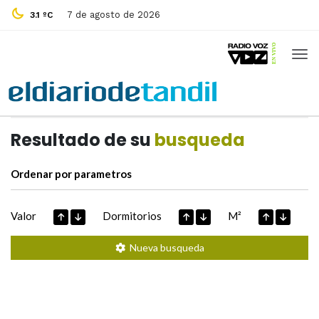
7 de agosto de 2026
3.1 ºC
Casas de
Hoy
Datos extraidos de
Resultado de su
busqueda
Ordenar por parametros
Valor
Dormitorios
M²
Nueva busqueda