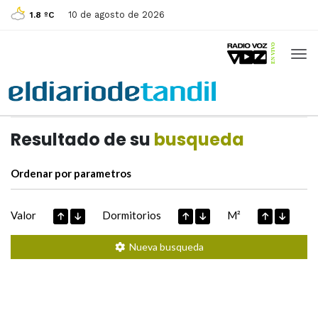
10 de agosto de 2026
1.8 ºC
Casas de
Hoy
Datos extraidos de
Resultado de su
busqueda
Ordenar por parametros
Valor
Dormitorios
M²
Nueva busqueda