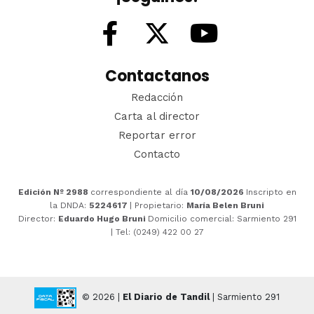
Contactanos
Redacción
Carta al director
Reportar error
Contacto
Edición Nº 2988
correspondiente al día
10/08/2026
Inscripto en
la DNDA:
5224617
| Propietario:
María Belen Bruni
Director:
Eduardo Hugo Bruni
Domicilio comercial: Sarmiento 291
| Tel: (0249) 422 00 27
© 2026 |
El Diario de Tandil
| Sarmiento 291