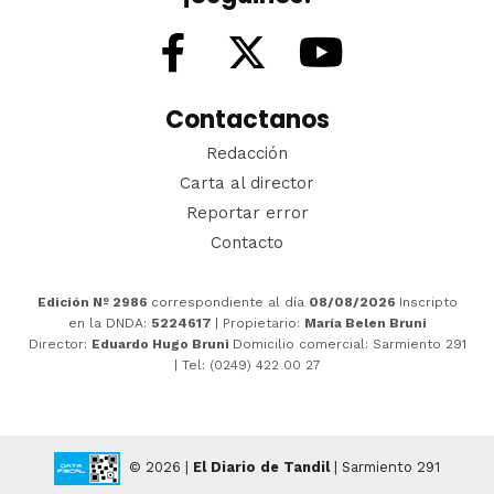
Contactanos
Redacción
Carta al director
Reportar error
Contacto
Edición Nº 2986
correspondiente al día
08/08/2026
Inscripto
en la DNDA:
5224617
| Propietario:
María Belen Bruni
Director:
Eduardo Hugo Bruni
Domicilio comercial: Sarmiento 291
| Tel: (0249) 422 00 27
© 2026 |
El Diario de Tandil
| Sarmiento 291