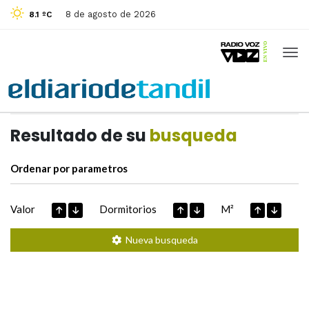
8 de agosto de 2026
8.1 ºC
Casas de
Hoy
Datos extraidos de
Resultado de su
busqueda
Ordenar por parametros
Valor
Dormitorios
M²
Nueva busqueda