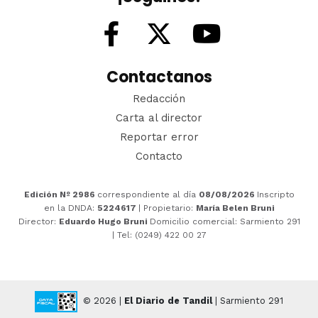
Contactanos
Redacción
Carta al director
Reportar error
Contacto
Edición Nº 2986
correspondiente al día
08/08/2026
Inscripto
en la DNDA:
5224617
| Propietario:
María Belen Bruni
Director:
Eduardo Hugo Bruni
Domicilio comercial: Sarmiento 291
| Tel: (0249) 422 00 27
© 2026 |
El Diario de Tandil
| Sarmiento 291