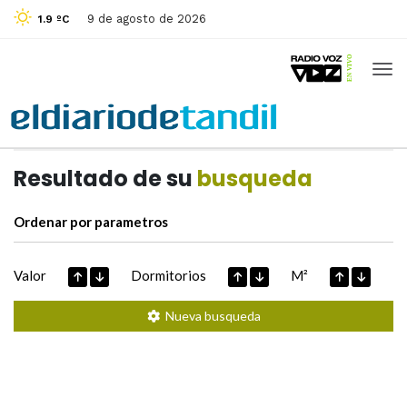
9 de agosto de 2026
1.9 ºC
Casas de
Hoy
Datos extraidos de
Resultado de su
busqueda
Ordenar por parametros
Valor
Dormitorios
M²
Nueva busqueda