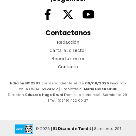
Contactanos
Redacción
Carta al director
Reportar error
Contacto
Edición Nº 2987
correspondiente al día
09/08/2026
Inscripto
en la DNDA:
5224617
| Propietario:
María Belen Bruni
Director:
Eduardo Hugo Bruni
Domicilio comercial: Sarmiento 291
| Tel: (0249) 422 00 27
© 2026 |
El Diario de Tandil
| Sarmiento 291