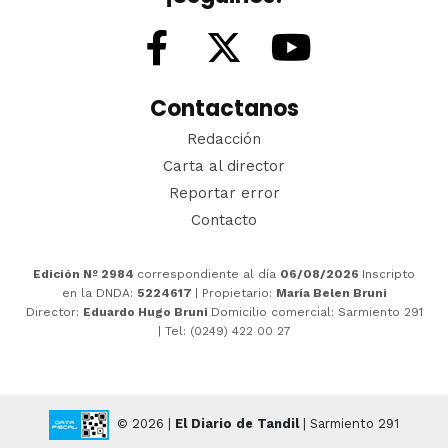
Contactanos
Redacción
Carta al director
Reportar error
Contacto
Edición Nº 2984
correspondiente al día
06/08/2026
Inscripto
en la DNDA:
5224617
| Propietario:
María Belen Bruni
Director:
Eduardo Hugo Bruni
Domicilio comercial: Sarmiento 291
| Tel: (0249) 422 00 27
© 2026 |
El Diario de Tandil
| Sarmiento 291