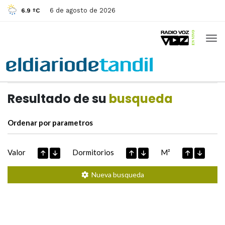
6 de agosto de 2026
6.9 ºC
Casas de
Hoy
Datos extraidos de
Resultado de su
busqueda
Ordenar por parametros
Valor
Dormitorios
M²
Nueva busqueda