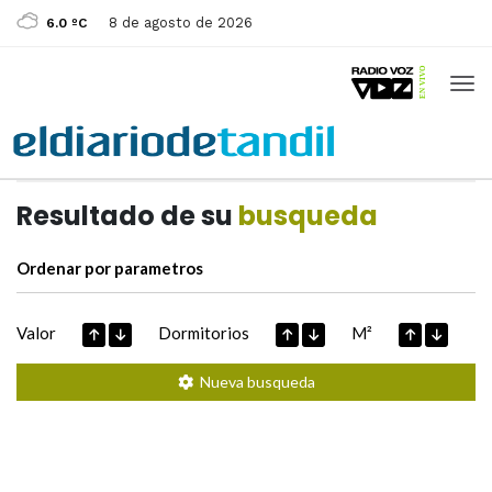
8 de agosto de 2026
6.0 ºC
Casas de
Hoy
Datos extraidos de
Resultado de su
busqueda
Ordenar por parametros
Valor
Dormitorios
M²
Nueva busqueda