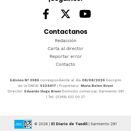
Contactanos
Redacción
Carta al director
Reportar error
Contacto
Edición Nº 2986
correspondiente al día
08/08/2026
Inscripto
en la DNDA:
5224617
| Propietario:
María Belen Bruni
Director:
Eduardo Hugo Bruni
Domicilio comercial: Sarmiento 291
| Tel: (0249) 422 00 27
© 2026 |
El Diario de Tandil
| Sarmiento 291