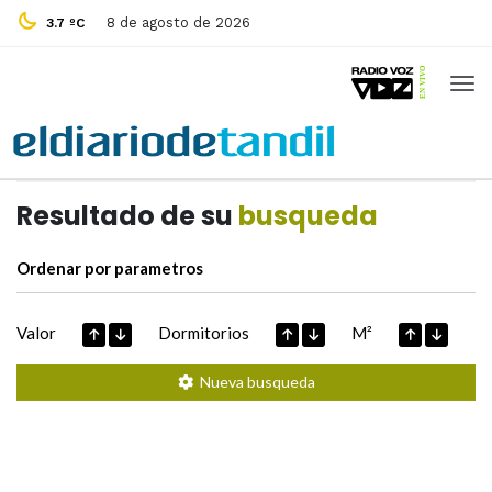
8 de agosto de 2026
3.7 ºC
Casas de
Hoy
Datos extraidos de
Resultado de su
busqueda
Ordenar por parametros
Valor
Dormitorios
M²
Nueva busqueda