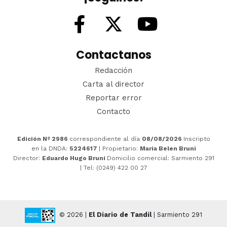
Contactanos
Redacción
Carta al director
Reportar error
Contacto
Edición Nº 2986
correspondiente al día
08/08/2026
Inscripto
en la DNDA:
5224617
| Propietario:
María Belen Bruni
Director:
Eduardo Hugo Bruni
Domicilio comercial: Sarmiento 291
| Tel: (0249) 422 00 27
© 2026 |
El Diario de Tandil
| Sarmiento 291