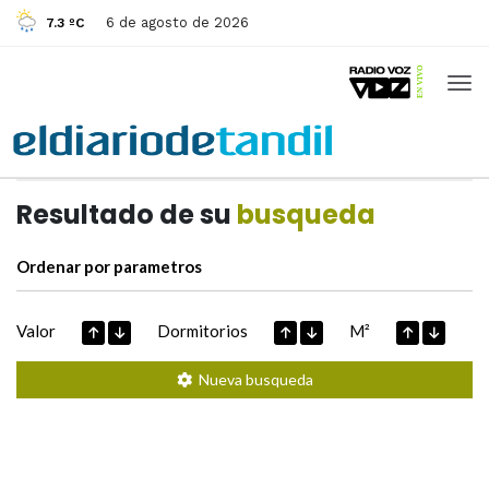
6 de agosto de 2026
7.3 ºC
Casas de
Hoy
Datos extraidos de
Resultado de su
busqueda
Ordenar por parametros
Valor
Dormitorios
M²
Nueva busqueda