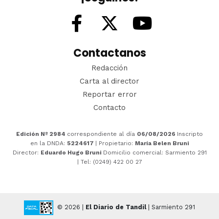
Contactanos
Redacción
Carta al director
Reportar error
Contacto
Edición Nº 2984
correspondiente al día
06/08/2026
Inscripto
en la DNDA:
5224617
| Propietario:
María Belen Bruni
Director:
Eduardo Hugo Bruni
Domicilio comercial: Sarmiento 291
| Tel: (0249) 422 00 27
© 2026 |
El Diario de Tandil
| Sarmiento 291